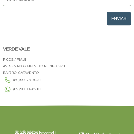
ENVIAR
VERDE VALE
PICOS / PIAUÍ
AV. SENADOR HELVIDIO NUNES, 978
BAIRRO: CATAVENTO
(89) 99978-7049
(89) 98814-0218