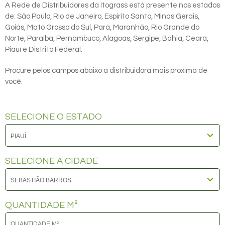
A Rede de Distribuidores da Itograss está presente nos estados
de: São Paulo, Rio de Janeiro, Espirito Santo, Minas Gerais,
Goiás, Mato Grosso do Sul, Pará, Maranhão, Rio Grande do
Norte, Paraíba, Pernambuco, Alagoas, Sergipe, Bahia, Ceará,
Piauí e Distrito Federal.
Procure pelos campos abaixo a distribuidora mais próxima de
você.
SELECIONE O ESTADO
SELECIONE A CIDADE
QUANTIDADE M²