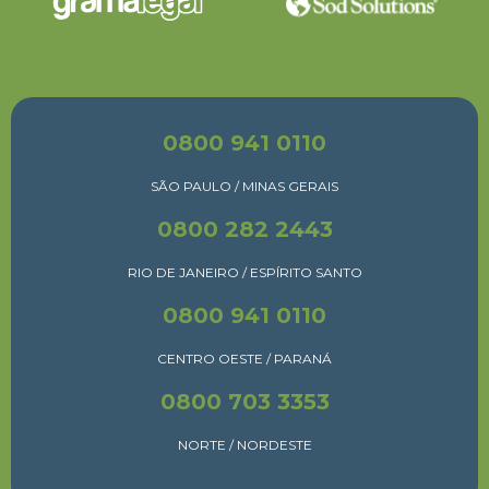
0800 941 0110
SÃO PAULO / MINAS GERAIS
0800 282 2443
RIO DE JANEIRO / ESPÍRITO SANTO
0800 941 0110
CENTRO OESTE / PARANÁ
0800 703 3353
NORTE / NORDESTE