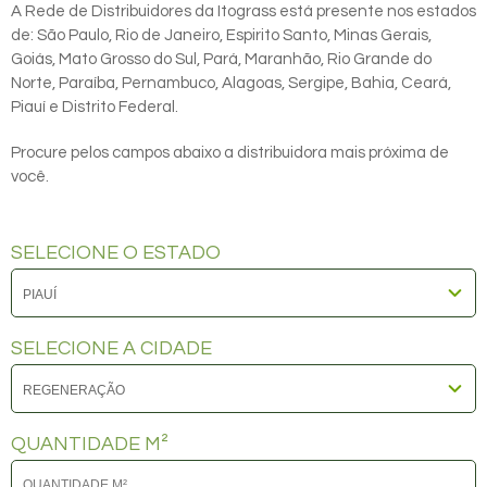
A Rede de Distribuidores da Itograss está presente nos estados
de: São Paulo, Rio de Janeiro, Espirito Santo, Minas Gerais,
Goiás, Mato Grosso do Sul, Pará, Maranhão, Rio Grande do
Norte, Paraíba, Pernambuco, Alagoas, Sergipe, Bahia, Ceará,
Piauí e Distrito Federal.
Procure pelos campos abaixo a distribuidora mais próxima de
você.
SELECIONE O ESTADO
SELECIONE A CIDADE
QUANTIDADE M²