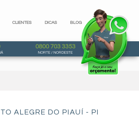
CLIENTES
DICAS
BLOG
0
0800 703 3353
NÁ
NORTE / NORDESTE
 ALEGRE DO PIAUÍ - PI