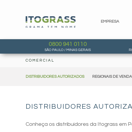
EMPRESA
0800 941 0110
SÃO PAULO / MINAS GERAIS
R
COMERCIAL
DISTRIBUIDORES AUTORIZADOS
REGIONAIS DE VEND
DISTRIBUIDORES AUTORIZA
Conheça os distribuidores da Itograss em Po