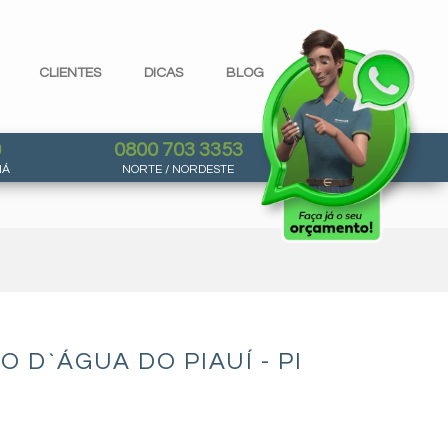
CLIENTES
DICAS
BLOG
0
0800 703 3353
NÁ
NORTE / NORDESTE
D`ÁGUA DO PIAUÍ - PI