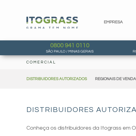
EMPRESA
0800 941 0110
SÃO PAULO / MINAS GERAIS
R
COMERCIAL
DISTRIBUIDORES AUTORIZADOS
REGIONAIS DE VEND
DISTRIBUIDORES AUTORIZA
Conheça os distribuidores da Itograss em Ol