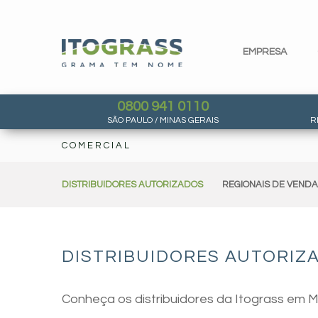
EMPRESA
0800 941 0110
SÃO PAULO / MINAS GERAIS
R
COMERCIAL
DISTRIBUIDORES AUTORIZADOS
REGIONAIS DE VEND
DISTRIBUIDORES AUTORIZA
Conheça os distribuidores da Itograss em Mi