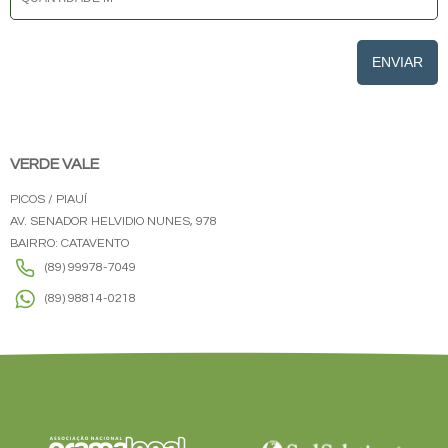
ENVIAR
VERDE VALE
PICOS / PIAUÍ
AV. SENADOR HELVIDIO NUNES, 978
BAIRRO: CATAVENTO
(89) 99978-7049
(89) 98814-0218