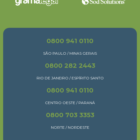
0800 941 0110
SÃO PAULO / MINAS GERAIS
0800 282 2443
RIO DE JANEIRO / ESPÍRITO SANTO
0800 941 0110
CENTRO OESTE / PARANÁ
0800 703 3353
NORTE / NORDESTE