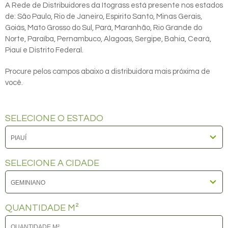
A Rede de Distribuidores da Itograss está presente nos estados
de: São Paulo, Rio de Janeiro, Espirito Santo, Minas Gerais,
Goiás, Mato Grosso do Sul, Pará, Maranhão, Rio Grande do
Norte, Paraíba, Pernambuco, Alagoas, Sergipe, Bahia, Ceará,
Piauí e Distrito Federal.
Procure pelos campos abaixo a distribuidora mais próxima de
você.
SELECIONE O ESTADO
SELECIONE A CIDADE
QUANTIDADE M²