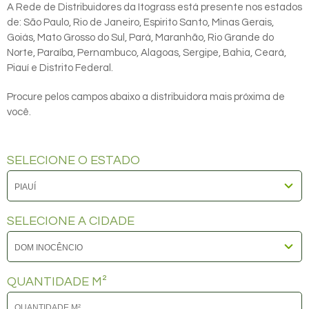
A Rede de Distribuidores da Itograss está presente nos estados
de: São Paulo, Rio de Janeiro, Espirito Santo, Minas Gerais,
Goiás, Mato Grosso do Sul, Pará, Maranhão, Rio Grande do
Norte, Paraíba, Pernambuco, Alagoas, Sergipe, Bahia, Ceará,
Piauí e Distrito Federal.
Procure pelos campos abaixo a distribuidora mais próxima de
você.
SELECIONE O ESTADO
SELECIONE A CIDADE
QUANTIDADE M²