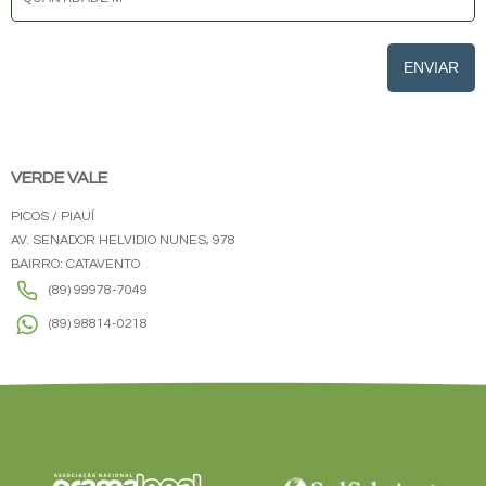
ENVIAR
VERDE VALE
PICOS / PIAUÍ
AV. SENADOR HELVIDIO NUNES, 978
BAIRRO: CATAVENTO
(89) 99978-7049
(89) 98814-0218