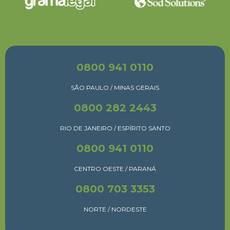
0800 941 0110
SÃO PAULO / MINAS GERAIS
0800 282 2443
RIO DE JANEIRO / ESPÍRITO SANTO
0800 941 0110
CENTRO OESTE / PARANÁ
0800 703 3353
NORTE / NORDESTE