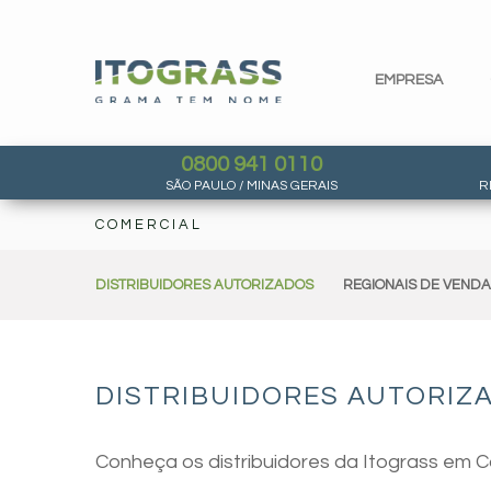
EMPRESA
0800 941 0110
SÃO PAULO / MINAS GERAIS
R
COMERCIAL
DISTRIBUIDORES AUTORIZADOS
REGIONAIS DE VEND
DISTRIBUIDORES AUTORIZA
Conheça os distribuidores da Itograss em Ca