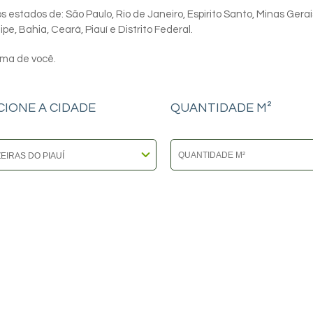
 estados de: São Paulo, Rio de Janeiro, Espirito Santo, Minas Gerai
e, Bahia, Ceará, Piauí e Distrito Federal.
ima de você.
CIONE A CIDADE
QUANTIDADE M²