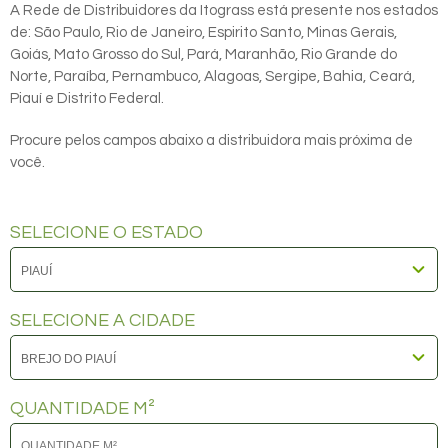
A Rede de Distribuidores da Itograss está presente nos estados
de: São Paulo, Rio de Janeiro, Espirito Santo, Minas Gerais,
Goiás, Mato Grosso do Sul, Pará, Maranhão, Rio Grande do
Norte, Paraíba, Pernambuco, Alagoas, Sergipe, Bahia, Ceará,
Piauí e Distrito Federal.
Procure pelos campos abaixo a distribuidora mais próxima de
você.
SELECIONE O ESTADO
SELECIONE A CIDADE
QUANTIDADE M²