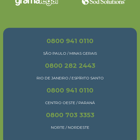
0800 941 0110
SÃO PAULO / MINAS GERAIS
0800 282 2443
RIO DE JANEIRO / ESPÍRITO SANTO
0800 941 0110
CENTRO OESTE / PARANÁ
0800 703 3353
NORTE / NORDESTE