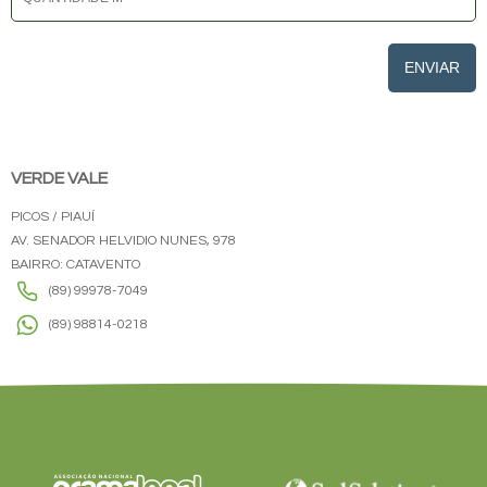
ENVIAR
VERDE VALE
PICOS / PIAUÍ
AV. SENADOR HELVIDIO NUNES, 978
BAIRRO: CATAVENTO
(89) 99978-7049
(89) 98814-0218