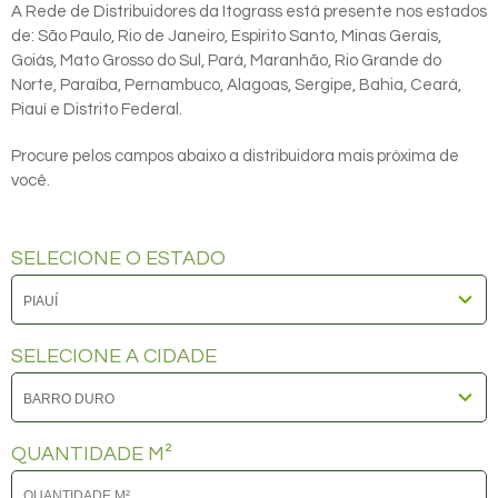
A Rede de Distribuidores da Itograss está presente nos estados
de: São Paulo, Rio de Janeiro, Espirito Santo, Minas Gerais,
Goiás, Mato Grosso do Sul, Pará, Maranhão, Rio Grande do
Norte, Paraíba, Pernambuco, Alagoas, Sergipe, Bahia, Ceará,
Piauí e Distrito Federal.
Procure pelos campos abaixo a distribuidora mais próxima de
você.
SELECIONE O ESTADO
SELECIONE A CIDADE
QUANTIDADE M²