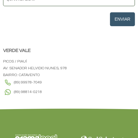
ENVIAR
VERDE VALE
PICOS / PIAUÍ
AV. SENADOR HELVIDIO NUNES, 978
BAIRRO: CATAVENTO
(89) 99978-7049
(89) 98814-0218