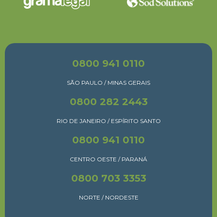
0800 941 0110
SÃO PAULO / MINAS GERAIS
0800 282 2443
RIO DE JANEIRO / ESPÍRITO SANTO
0800 941 0110
CENTRO OESTE / PARANÁ
0800 703 3353
NORTE / NORDESTE