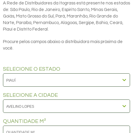
A Rede de Distribuidores da Itograss está presente nos estados
de: São Paulo, Rio de Janeiro, Espirito Santo, Minas Gerais,
Goiás, Mato Grosso do Sul, Pará, Maranhão, Rio Grande do
Norte, Paraíba, Pernambuco, Alagoas, Sergipe, Bahia, Ceará,
Piauí e Distrito Federal.
Procure pelos campos abaixo a distribuidora mais próxima de
você.
SELECIONE O ESTADO
SELECIONE A CIDADE
QUANTIDADE M²