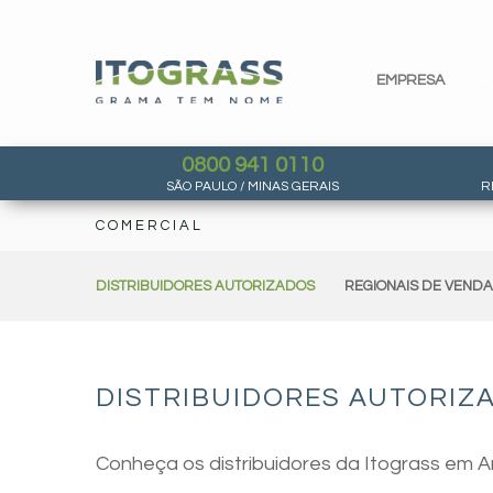
EMPRESA
0800 941 0110
SÃO PAULO / MINAS GERAIS
R
COMERCIAL
DISTRIBUIDORES AUTORIZADOS
REGIONAIS DE VEND
DISTRIBUIDORES AUTORIZA
Conheça os distribuidores da Itograss em A