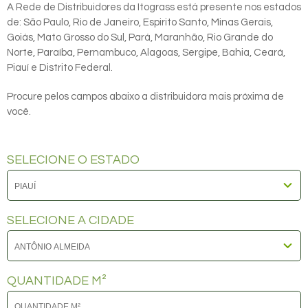
A Rede de Distribuidores da Itograss está presente nos estados
de: São Paulo, Rio de Janeiro, Espirito Santo, Minas Gerais,
Goiás, Mato Grosso do Sul, Pará, Maranhão, Rio Grande do
Norte, Paraíba, Pernambuco, Alagoas, Sergipe, Bahia, Ceará,
Piauí e Distrito Federal.
Procure pelos campos abaixo a distribuidora mais próxima de
você.
SELECIONE O ESTADO
SELECIONE A CIDADE
QUANTIDADE M²