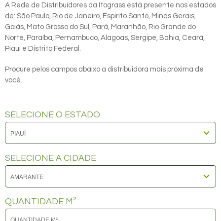
A Rede de Distribuidores da Itograss está presente nos estados
de: São Paulo, Rio de Janeiro, Espirito Santo, Minas Gerais,
Goiás, Mato Grosso do Sul, Pará, Maranhão, Rio Grande do
Norte, Paraíba, Pernambuco, Alagoas, Sergipe, Bahia, Ceará,
Piauí e Distrito Federal.
Procure pelos campos abaixo a distribuidora mais próxima de
você.
SELECIONE O ESTADO
SELECIONE A CIDADE
QUANTIDADE M²