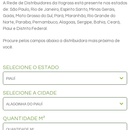
A Rede de Distribuidores da Itograss está presente nos estados
de: São Paulo, Rio de Janeiro, Espirito Santo, Minas Gerais,
Goiás, Mato Grosso do Sul, Pará, Maranhão, Rio Grande do
Norte, Paraíba, Pernambuco, Alagoas, Sergipe, Bahia, Ceará,
Piauí e Distrito Federal.
Procure pelos campos abaixo a distribuidora mais próxima de
você.
SELECIONE O ESTADO
SELECIONE A CIDADE
QUANTIDADE M²