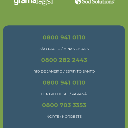
0800 941 0110
SÃO PAULO / MINAS GERAIS
0800 282 2443
RIO DE JANEIRO / ESPÍRITO SANTO
0800 941 0110
CENTRO OESTE / PARANÁ
0800 703 3353
NORTE / NORDESTE