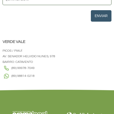
ENVIAR
VERDE VALE
PICOS / PIAUÍ
AV. SENADOR HELVIDIO NUNES, 978
BAIRRO: CATAVENTO
(89) 99978-7049
(89) 98814-0218