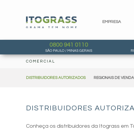
EMPRESA
0800 941 0110
SÃO PAULO / MINAS GERAIS
R
COMERCIAL
DISTRIBUIDORES AUTORIZADOS
REGIONAIS DE VEND
DISTRIBUIDORES AUTORIZ
Conheça os distribuidores da Itograss em 