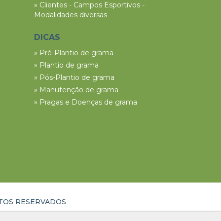
» Clientes - Campos Esportivos -
Modalidades diversas
DICAS
» Pré-Plantio de grama
» Plantio de grama
» Pós-Plantio de grama
» Manutenção de grama
» Pragas e Doenças de grama
ITOS RESERVADOS