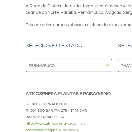
A Rede de Distribuidores da Itograss está presente nos
Grande do Norte, Paraíba, Pernambuco, Alagoas, Sergip
Procure pelos campos abaixo a distribuidora mais próx
SELECIONE O ESTADO
SELE
ATMOSPHERA PLANTAS E PAISAGISMO
RECIFE / PERNAMBUCO
R. CÔNEGO BARATA, 275 - 1º ANDAR
BAIRRO: TAMARINEIRA
https://www.atmosphera-pe.com.br/
contato@atmosphera-pe.com.br