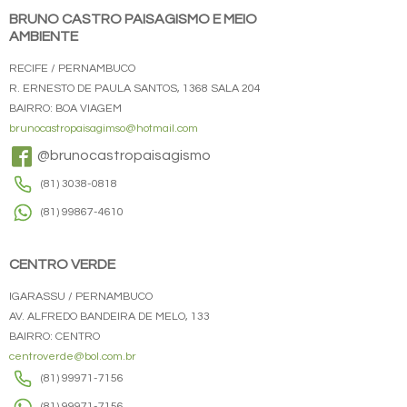
BRUNO CASTRO PAISAGISMO E MEIO
AMBIENTE
RECIFE / PERNAMBUCO
R. ERNESTO DE PAULA SANTOS, 1368 SALA 204
BAIRRO: BOA VIAGEM
brunocastropaisagimso@hotmail.com
@brunocastropaisagismo
(81) 3038-0818
(81) 99867-4610
CENTRO VERDE
IGARASSU / PERNAMBUCO
AV. ALFREDO BANDEIRA DE MELO, 133
BAIRRO: CENTRO
centroverde@bol.com.br
(81) 99971-7156
(81) 99971-7156