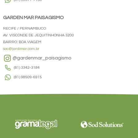
GARDEN MAR PAISAGISMO
RECIFE / PERNAMBUCO
AV. VISCONDE DE JEQUITINHONHA 3200
BAIRRO: BOA VIAGEM
sac@jardimar.com.br
@gardenmar_paisagismo
(81) 3342-3184
(81) 98509-6915