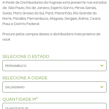
A Rede de Distribuidores da Itograss está presente nos estados
de: São Paulo, Rio de Janeiro, Espirito Santo, Minas Gerais,
Goiás, Mato Grosso do Sul, Pará, Maranhão, Rio Grande do
Norte, Paraíba, Pernambuco, Alagoas, Sergipe, Bahia, Ceará,
Piauí e Distrito Federal.
Procure pelos campos abaixo a distribuidora mais próxima de
você.
SELECIONE O ESTADO
SELECIONE A CIDADE
QUANTIDADE M²