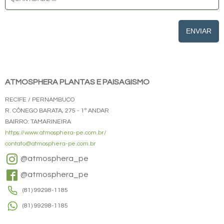
ENVIAR
ATMOSPHERA PLANTAS E PAISAGISMO
RECIFE / PERNAMBUCO
R. CÔNEGO BARATA, 275 - 1º ANDAR
BAIRRO: TAMARINEIRA
https://www.atmosphera-pe.com.br/
contato@atmosphera-pe.com.br
@atmosphera_pe
@atmosphera_pe
(81) 99298-1185
(81) 99298-1185