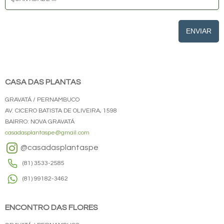
ENVIAR
CASA DAS PLANTAS
GRAVATÁ / PERNAMBUCO
AV. CICERO BATISTA DE OLIVEIRA, 1598
BAIRRO: NOVA GRAVATÁ
casadasplantaspe@gmail.com
@casadasplantaspe
(81) 3533-2585
(81) 99182-3462
ENCONTRO DAS FLORES