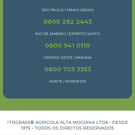
SÃO PAULO / MINAS GERAIS
0800 282 2443
RIO DE JANEIRO / ESPÍRITO SANTO
0800 941 0110
CENTRO OESTE / PARANÁ
0800 703 3353
NORTE / NORDESTE
ITOGRASS® AGRÍCOLA ALTA MOGIANA LTDA • DESDE
1975 •
TODOS OS DIREITOS RESERVADOS