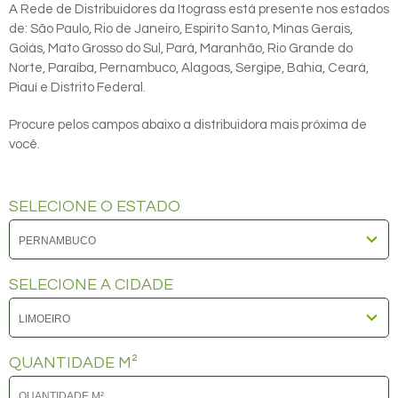
A Rede de Distribuidores da Itograss está presente nos estados
de: São Paulo, Rio de Janeiro, Espirito Santo, Minas Gerais,
Goiás, Mato Grosso do Sul, Pará, Maranhão, Rio Grande do
Norte, Paraíba, Pernambuco, Alagoas, Sergipe, Bahia, Ceará,
Piauí e Distrito Federal.
Procure pelos campos abaixo a distribuidora mais próxima de
você.
SELECIONE O ESTADO
SELECIONE A CIDADE
QUANTIDADE M²