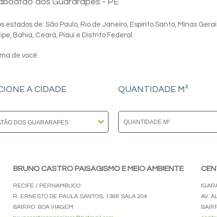
Jaboatão dos Guararapes - PE
 estados de: São Paulo, Rio de Janeiro, Espirito Santo, Minas Gerai
e, Bahia, Ceará, Piauí e Distrito Federal.
ima de você.
CIONE A CIDADE
QUANTIDADE M²
BRUNO CASTRO PAISAGISMO E MEIO AMBIENTE
CEN
RECIFE / PERNAMBUCO
IGAR
R. ERNESTO DE PAULA SANTOS, 1368 SALA 204
AV. 
BAIRRO: BOA VIAGEM
BAIR