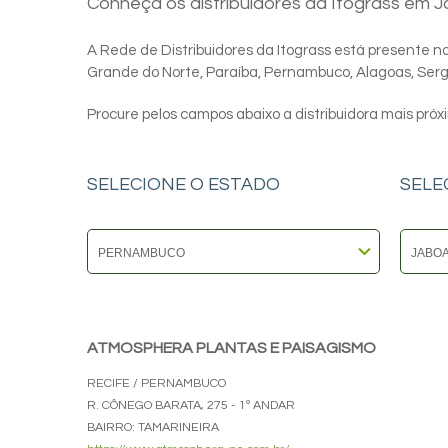
Conheça os distribuidores da Itograss em 
A Rede de Distribuidores da Itograss está presente nos
Grande do Norte, Paraíba, Pernambuco, Alagoas, Sergip
Procure pelos campos abaixo a distribuidora mais próx
SELECIONE O ESTADO
SELE
ATMOSPHERA PLANTAS E PAISAGISMO
RECIFE / PERNAMBUCO
R. CÔNEGO BARATA, 275 - 1º ANDAR
BAIRRO: TAMARINEIRA