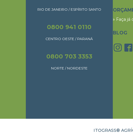
RIO DE JANEIRO / ESPÍRITO SANTO
ORÇAM
» Faça já
0800 941 0110
BLOG
CENTRO OESTE / PARANÁ
0800 703 3353
NORTE / NORDESTE
ITOGRASS® AGRÍC