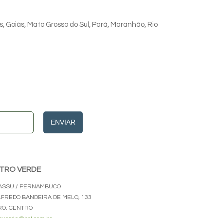
s, Goiás, Mato Grosso do Sul, Pará, Maranhão, Rio
ENVIAR
TRO VERDE
ASSU / PERNAMBUCO
ALFREDO BANDEIRA DE MELO, 133
RO: CENTRO