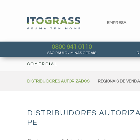
EMPRESA
0800 941 0110
SÃO PAULO / MINAS GERAIS
R
COMERCIAL
DISTRIBUIDORES AUTORIZADOS
REGIONAIS DE VEND
DISTRIBUIDORES AUTORIZ
PE