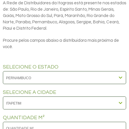
A Rede de Distribuidores da Itograss está presente nos estados
de: São Paulo, Rio de Janeiro, Espirito Santo, Minas Gerais,
Goiás, Mato Grosso do Sul, Pará, Maranhão, Rio Grande do
Norte, Paraíba, Pernambuco, Alagoas, Sergipe, Bahia, Ceará,
Piauí e Distrito Federal.
Procure pelos campos abaixo a distribuidora mais próxima de
você.
SELECIONE O ESTADO
SELECIONE A CIDADE
QUANTIDADE M²