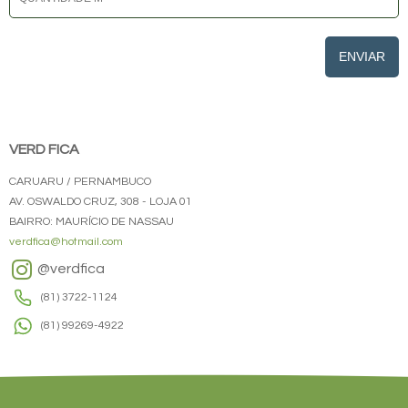
ENVIAR
VERD FICA
CARUARU / PERNAMBUCO
AV. OSWALDO CRUZ, 308 - LOJA 01
BAIRRO: MAURÍCIO DE NASSAU
verdfica@hotmail.com
@verdfica
(81) 3722-1124
(81) 99269-4922