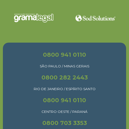
0800 941 0110
SÃO PAULO / MINAS GERAIS
0800 282 2443
RIO DE JANEIRO / ESPÍRITO SANTO
0800 941 0110
CENTRO OESTE / PARANÁ
0800 703 3353