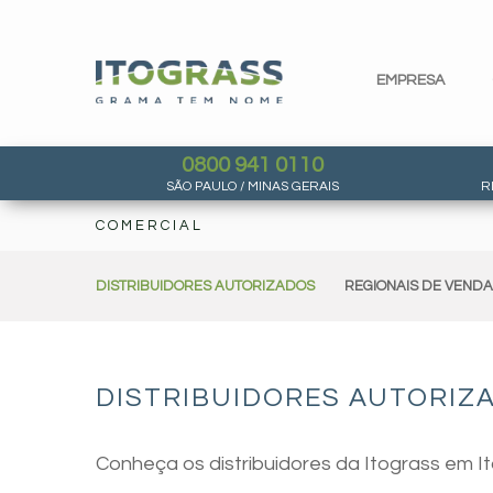
EMPRESA
0800 941 0110
SÃO PAULO / MINAS GERAIS
R
COMERCIAL
DISTRIBUIDORES AUTORIZADOS
REGIONAIS DE VEND
DISTRIBUIDORES AUTORIZA
Conheça os distribuidores da Itograss em I