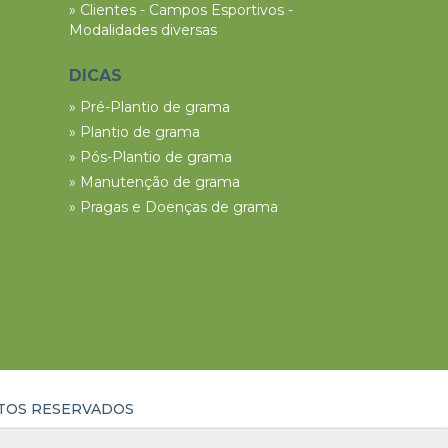
» Clientes - Campos Esportivos -
Modalidades diversas
DICAS
» Pré-Plantio de grama
» Plantio de grama
» Pós-Plantio de grama
» Manutenção de grama
» Pragas e Doenças de grama
ITOS RESERVADOS