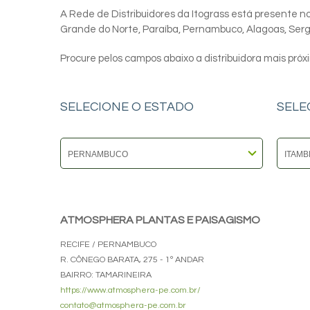
A Rede de Distribuidores da Itograss está presente nos
Grande do Norte, Paraíba, Pernambuco, Alagoas, Sergip
Procure pelos campos abaixo a distribuidora mais próx
SELECIONE O ESTADO
SELE
ATMOSPHERA PLANTAS E PAISAGISMO
RECIFE / PERNAMBUCO
R. CÔNEGO BARATA, 275 - 1º ANDAR
BAIRRO: TAMARINEIRA
https://www.atmosphera-pe.com.br/
contato@atmosphera-pe.com.br