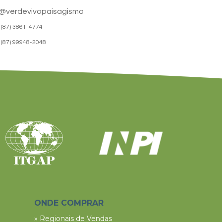
@verdevivopaisagismo
(87) 3861-4774
(87) 99948-2048
ONDE COMPRAR
» Regionais de Vendas