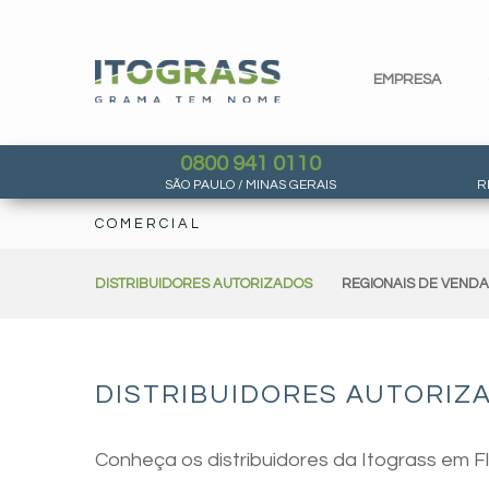
EMPRESA
0800 941 0110
SÃO PAULO / MINAS GERAIS
R
COMERCIAL
DISTRIBUIDORES AUTORIZADOS
REGIONAIS DE VEND
DISTRIBUIDORES AUTORIZA
Conheça os distribuidores da Itograss em F