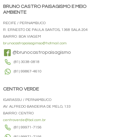
BRUNO CASTRO PAISAGISMO E MEIO
AMBIENTE
RECIFE / PERNAMBUCO
R. ERNESTO DE PAULA SANTOS, 1368 SALA 204
BAIRRO: BOA VIAGEM
brunocastropaisagimso@hotmail.com
@brunocastropaisagismo
(81) 3038-0818
(81) 99867-4610
CENTRO VERDE
IGARASSU / PERNAMBUCO
AV. ALFREDO BANDEIRA DE MELO, 133
BAIRRO: CENTRO
centroverde@bol.com.br
(81) 99971-7156
(81) 99971-7156