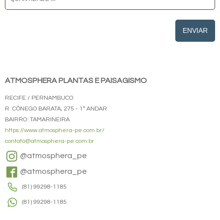
ENVIAR
ATMOSPHERA PLANTAS E PAISAGISMO
RECIFE / PERNAMBUCO
R. CÔNEGO BARATA, 275 - 1º ANDAR
BAIRRO: TAMARINEIRA
https://www.atmosphera-pe.com.br/
contato@atmosphera-pe.com.br
@atmosphera_pe
@atmosphera_pe
(81) 99298-1185
(81) 99298-1185