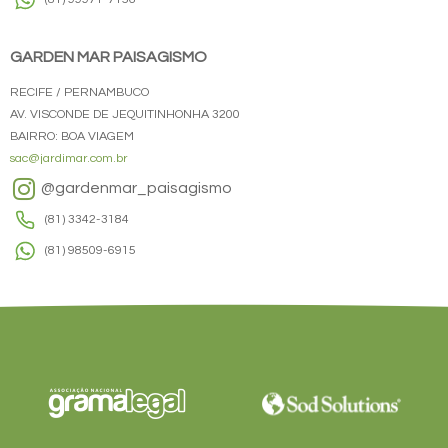
GARDEN MAR PAISAGISMO
RECIFE / PERNAMBUCO
AV. VISCONDE DE JEQUITINHONHA 3200
BAIRRO: BOA VIAGEM
sac@jardimar.com.br
@gardenmar_paisagismo
(81) 3342-3184
(81) 98509-6915