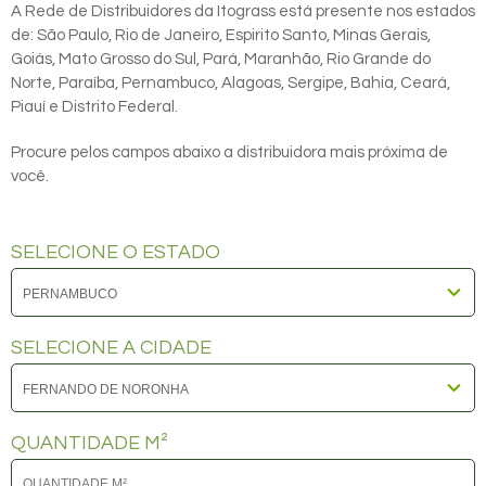
A Rede de Distribuidores da Itograss está presente nos estados
de: São Paulo, Rio de Janeiro, Espirito Santo, Minas Gerais,
Goiás, Mato Grosso do Sul, Pará, Maranhão, Rio Grande do
Norte, Paraíba, Pernambuco, Alagoas, Sergipe, Bahia, Ceará,
Piauí e Distrito Federal.
Procure pelos campos abaixo a distribuidora mais próxima de
você.
SELECIONE O ESTADO
SELECIONE A CIDADE
QUANTIDADE M²