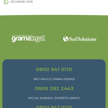
(87) 99948-2048
0800 941 0110
SÃO PAULO / MINAS GERAIS
0800 282 2443
RIO DE JANEIRO / ESPÍRITO SANTO
0800 941 0110