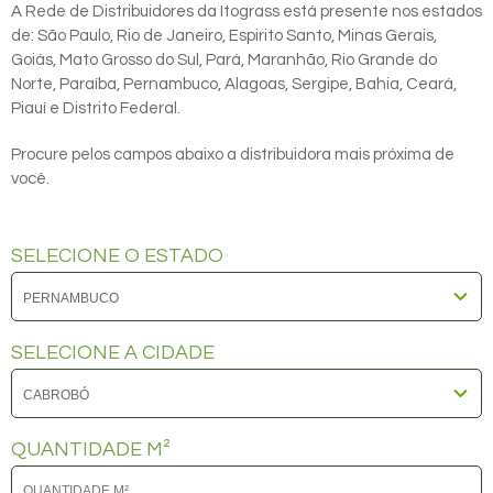
A Rede de Distribuidores da Itograss está presente nos estados
de: São Paulo, Rio de Janeiro, Espirito Santo, Minas Gerais,
Goiás, Mato Grosso do Sul, Pará, Maranhão, Rio Grande do
Norte, Paraíba, Pernambuco, Alagoas, Sergipe, Bahia, Ceará,
Piauí e Distrito Federal.
Procure pelos campos abaixo a distribuidora mais próxima de
você.
SELECIONE O ESTADO
SELECIONE A CIDADE
QUANTIDADE M²