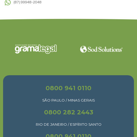
(87) 99948-2048
0800 941 0110
SÃO PAULO / MINAS GERAIS
0800 282 2443
RIO DE JANEIRO / ESPÍRITO SANTO
0800 941 0110