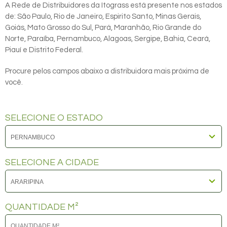
A Rede de Distribuidores da Itograss está presente nos estados
de: São Paulo, Rio de Janeiro, Espirito Santo, Minas Gerais,
Goiás, Mato Grosso do Sul, Pará, Maranhão, Rio Grande do
Norte, Paraíba, Pernambuco, Alagoas, Sergipe, Bahia, Ceará,
Piauí e Distrito Federal.
Procure pelos campos abaixo a distribuidora mais próxima de
você.
SELECIONE O ESTADO
SELECIONE A CIDADE
QUANTIDADE M²