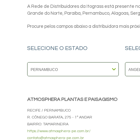
A Rede de Distribuidores da Itograss está presente nos
Grande do Norte, Paraíba, Pernambuco, Alagoas, Sergip
Procure pelos campos abaixo a distribuidora mais próx
SELECIONE O ESTADO
SELE
ATMOSPHERA PLANTAS E PAISAGISMO
RECIFE / PERNAMBUCO
R. CÔNEGO BARATA, 275 - 1º ANDAR
BAIRRO: TAMARINEIRA
https://www.atmosphera-pe.com.br/
contato@atmosphera-pe.com.br