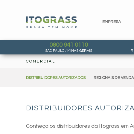
EMPRESA
0800 941 0110
SÃO PAULO / MINAS GERAIS
R
COMERCIAL
DISTRIBUIDORES AUTORIZADOS
REGIONAIS DE VEND
DISTRIBUIDORES AUTORIZA
Conheça os distribuidores da Itograss em A