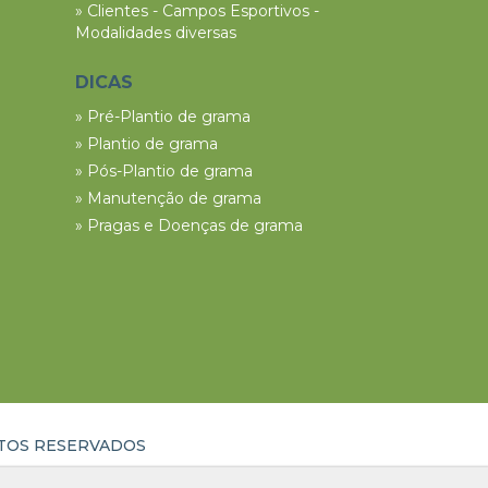
» Clientes - Campos Esportivos -
Modalidades diversas
DICAS
» Pré-Plantio de grama
» Plantio de grama
» Pós-Plantio de grama
» Manutenção de grama
» Pragas e Doenças de grama
ITOS RESERVADOS