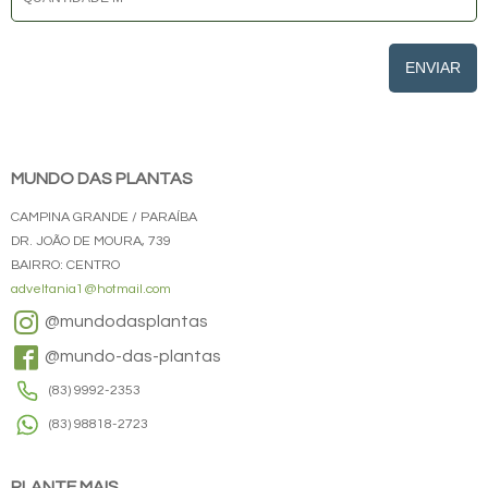
ENVIAR
MUNDO DAS PLANTAS
CAMPINA GRANDE / PARAÍBA
DR. JOÃO DE MOURA, 739
BAIRRO: CENTRO
adveltania1@hotmail.com
@mundodasplantas
@mundo-das-plantas
(83) 9992-2353
(83) 98818-2723
PLANTE MAIS