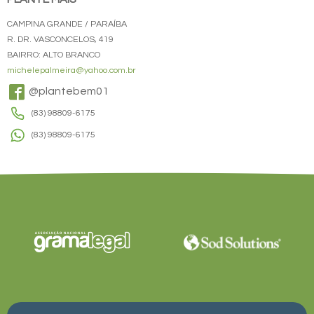
CAMPINA GRANDE / PARAÍBA
R. DR. VASCONCELOS, 419
BAIRRO: ALTO BRANCO
michelepalmeira@yahoo.com.br
@plantebem01
(83) 98809-6175
(83) 98809-6175