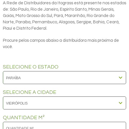
A Rede de Distribuidores da Itograss está presente nos estados
de: São Paulo, Rio de Janeiro, Espirito Santo, Minas Gerais,
Goiás, Mato Grosso do Sul, Pará, Maranhão, Rio Grande do
Norte, Paraíba, Pernambuco, Alagoas, Sergipe, Bahia, Ceará,
Piauí e Distrito Federal.
Procure pelos campos abaixo a distribuidora mais próxima de
você.
SELECIONE O ESTADO
SELECIONE A CIDADE
QUANTIDADE M²