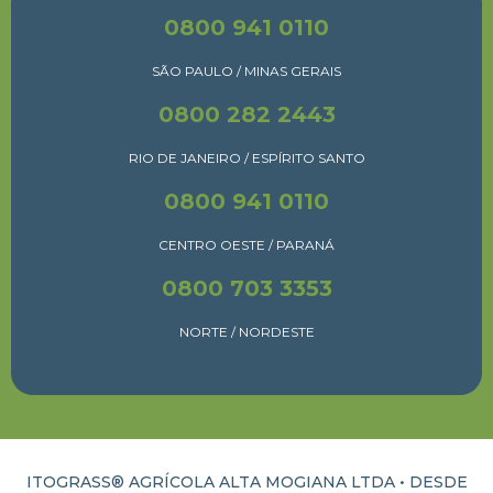
0800 941 0110
SÃO PAULO / MINAS GERAIS
0800 282 2443
RIO DE JANEIRO / ESPÍRITO SANTO
0800 941 0110
CENTRO OESTE / PARANÁ
0800 703 3353
NORTE / NORDESTE
ITOGRASS® AGRÍCOLA ALTA MOGIANA LTDA • DESDE