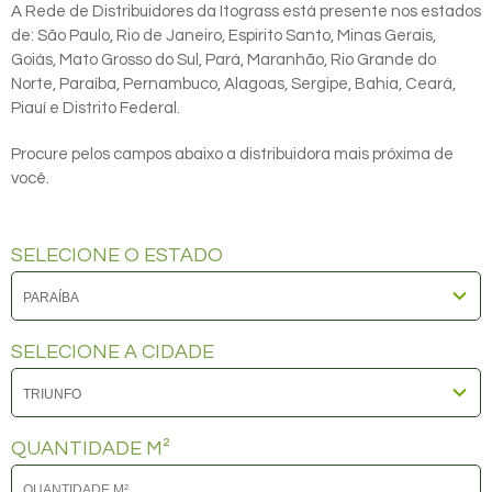
A Rede de Distribuidores da Itograss está presente nos estados
de: São Paulo, Rio de Janeiro, Espirito Santo, Minas Gerais,
Goiás, Mato Grosso do Sul, Pará, Maranhão, Rio Grande do
Norte, Paraíba, Pernambuco, Alagoas, Sergipe, Bahia, Ceará,
Piauí e Distrito Federal.
Procure pelos campos abaixo a distribuidora mais próxima de
você.
SELECIONE O ESTADO
SELECIONE A CIDADE
QUANTIDADE M²