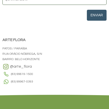
ENVIAR
ARTE FLORA
PATOS / PARAÍBA
RUA ORÁCIO NÓBREGA, S/N
BAIRRO: BELO HORIZONTE
@arte_flora
(83) 99619-1500
(83) 99967-0393