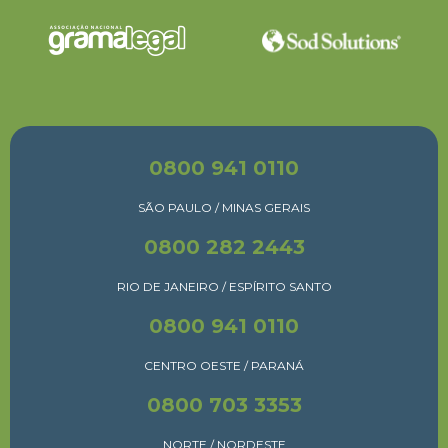
0800 941 0110
SÃO PAULO / MINAS GERAIS
0800 282 2443
RIO DE JANEIRO / ESPÍRITO SANTO
0800 941 0110
CENTRO OESTE / PARANÁ
0800 703 3353
NORTE / NORDESTE