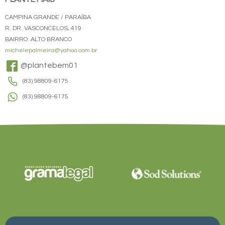
CAMPINA GRANDE / PARAÍBA
R. DR. VASCONCELOS, 419
BAIRRO: ALTO BRANCO
michelepalmeira@yahoo.com.br
@plantebem01
(83) 98809-6175
(83) 98809-6175