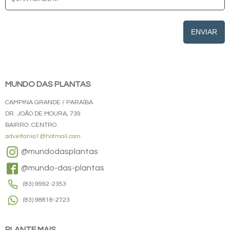
ENVIAR
MUNDO DAS PLANTAS
CAMPINA GRANDE / PARAÍBA
DR. JOÃO DE MOURA, 739
BAIRRO: CENTRO
adveltania1@hotmail.com
@mundodasplantas
@mundo-das-plantas
(83) 9992-2353
(83) 98818-2723
PLANTE MAIS