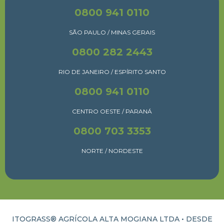
0800 941 0110
SÃO PAULO / MINAS GERAIS
0800 282 2443
RIO DE JANEIRO / ESPÍRITO SANTO
0800 941 0110
CENTRO OESTE / PARANÁ
0800 703 3353
NORTE / NORDESTE
ITOGRASS® AGRÍCOLA ALTA MOGIANA LTDA • DESDE