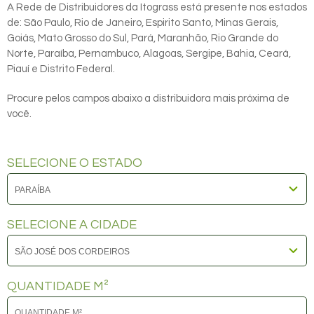
A Rede de Distribuidores da Itograss está presente nos estados
de: São Paulo, Rio de Janeiro, Espirito Santo, Minas Gerais,
Goiás, Mato Grosso do Sul, Pará, Maranhão, Rio Grande do
Norte, Paraíba, Pernambuco, Alagoas, Sergipe, Bahia, Ceará,
Piauí e Distrito Federal.
Procure pelos campos abaixo a distribuidora mais próxima de
você.
SELECIONE O ESTADO
SELECIONE A CIDADE
QUANTIDADE M²