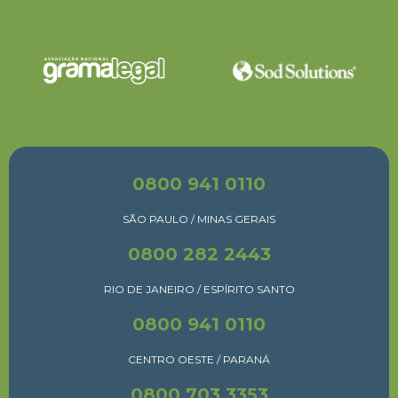
0800 941 0110
SÃO PAULO / MINAS GERAIS
0800 282 2443
RIO DE JANEIRO / ESPÍRITO SANTO
0800 941 0110
CENTRO OESTE / PARANÁ
0800 703 3353