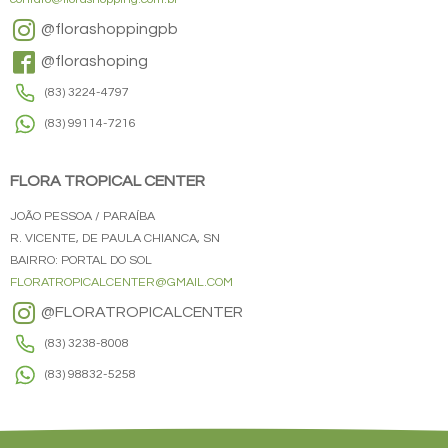
@florashoppingpb
@florashoping
(83) 3224-4797
(83) 99114-7216
FLORA TROPICAL CENTER
JOÃO PESSOA / PARAÍBA
R. VICENTE, DE PAULA CHIANCA, SN
BAIRRO: PORTAL DO SOL
FLORATROPICALCENTER@GMAIL.COM
@FLORATROPICALCENTER
(83) 3238-8008
(83) 98832-5258