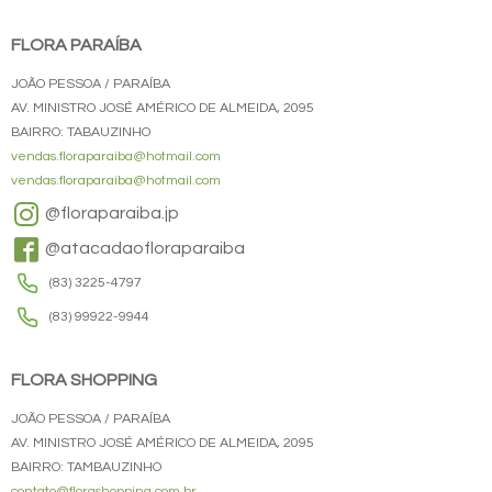
FLORA PARAÍBA
JOÃO PESSOA / PARAÍBA
AV. MINISTRO JOSÉ AMÉRICO DE ALMEIDA, 2095
BAIRRO: TABAUZINHO
vendas.floraparaiba@hotmail.com
vendas.floraparaiba@hotmail.com
@floraparaiba.jp
@atacadaofloraparaiba
(83) 3225-4797
(83) 99922-9944
FLORA SHOPPING
JOÃO PESSOA / PARAÍBA
AV. MINISTRO JOSÉ AMÉRICO DE ALMEIDA, 2095
BAIRRO: TAMBAUZINHO
contato@florashopping.com.br