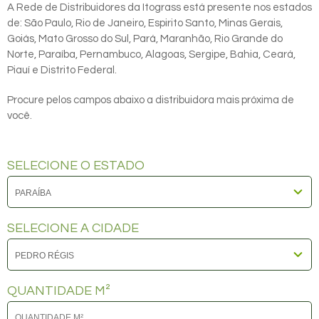
A Rede de Distribuidores da Itograss está presente nos estados
de: São Paulo, Rio de Janeiro, Espirito Santo, Minas Gerais,
Goiás, Mato Grosso do Sul, Pará, Maranhão, Rio Grande do
Norte, Paraíba, Pernambuco, Alagoas, Sergipe, Bahia, Ceará,
Piauí e Distrito Federal.
Procure pelos campos abaixo a distribuidora mais próxima de
você.
SELECIONE O ESTADO
SELECIONE A CIDADE
QUANTIDADE M²