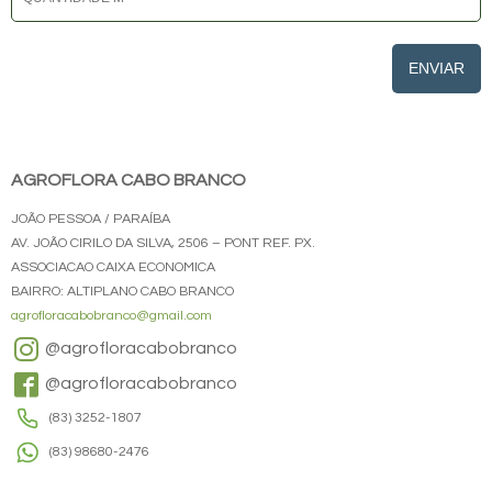
ENVIAR
AGROFLORA CABO BRANCO
JOÃO PESSOA / PARAÍBA
AV. JOÃO CIRILO DA SILVA, 2506 – PONT REF. PX.
ASSOCIACAO CAIXA ECONOMICA
BAIRRO: ALTIPLANO CABO BRANCO
agrofloracabobranco@gmail.com
@agrofloracabobranco
@agrofloracabobranco
(83) 3252-1807
(83) 98680-2476