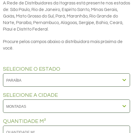
A Rede de Distribuidores da Itograss está presente nos estados
de: São Paulo, Rio de Janeiro, Espirito Santo, Minas Gerais,
Goiás, Mato Grosso do Sul, Pará, Maranhão, Rio Grande do
Norte, Paraíba, Pernambuco, Alagoas, Sergipe, Bahia, Ceará,
Piauí e Distrito Federal.
Procure pelos campos abaixo a distribuidora mais próxima de
você.
SELECIONE O ESTADO
SELECIONE A CIDADE
QUANTIDADE M²