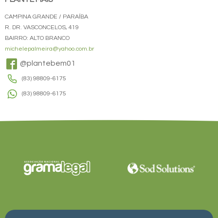
CAMPINA GRANDE / PARAÍBA
R. DR. VASCONCELOS, 419
BAIRRO: ALTO BRANCO
michelepalmeira@yahoo.com.br
@plantebem01
(83) 98809-6175
(83) 98809-6175