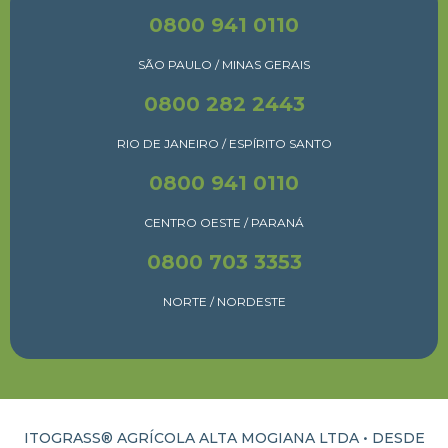
0800 941 0110
SÃO PAULO / MINAS GERAIS
0800 282 2443
RIO DE JANEIRO / ESPÍRITO SANTO
0800 941 0110
CENTRO OESTE / PARANÁ
0800 703 3353
NORTE / NORDESTE
ITOGRASS® AGRÍCOLA ALTA MOGIANA LTDA • DESDE