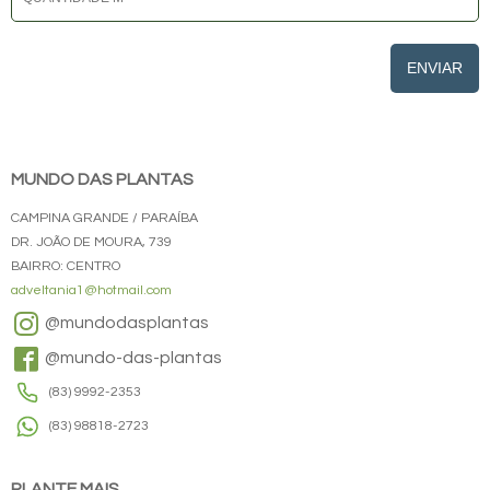
ENVIAR
MUNDO DAS PLANTAS
CAMPINA GRANDE / PARAÍBA
DR. JOÃO DE MOURA, 739
BAIRRO: CENTRO
adveltania1@hotmail.com
@mundodasplantas
@mundo-das-plantas
(83) 9992-2353
(83) 98818-2723
PLANTE MAIS