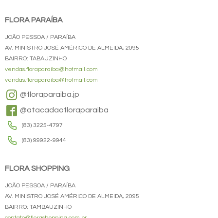
FLORA PARAÍBA
JOÃO PESSOA / PARAÍBA
AV. MINISTRO JOSÉ AMÉRICO DE ALMEIDA, 2095
BAIRRO: TABAUZINHO
vendas.floraparaiba@hotmail.com
vendas.floraparaiba@hotmail.com
@floraparaiba.jp
@atacadaofloraparaiba
(83) 3225-4797
(83) 99922-9944
FLORA SHOPPING
JOÃO PESSOA / PARAÍBA
AV. MINISTRO JOSÉ AMÉRICO DE ALMEIDA, 2095
BAIRRO: TAMBAUZINHO
contato@florashopping.com.br