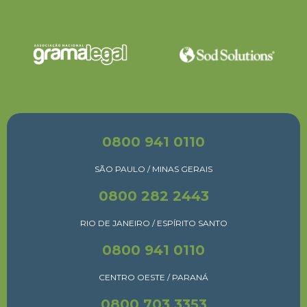
0800 941 0110
SÃO PAULO / MINAS GERAIS
0800 282 2443
RIO DE JANEIRO / ESPÍRITO SANTO
0800 941 0110
CENTRO OESTE / PARANÁ
0800 703 3353