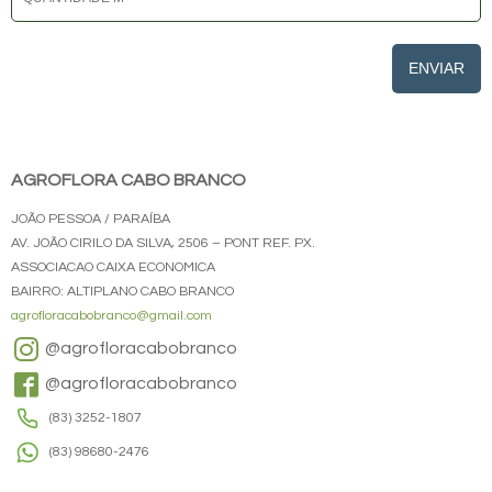
ENVIAR
AGROFLORA CABO BRANCO
JOÃO PESSOA / PARAÍBA
AV. JOÃO CIRILO DA SILVA, 2506 – PONT REF. PX.
ASSOCIACAO CAIXA ECONOMICA
BAIRRO: ALTIPLANO CABO BRANCO
agrofloracabobranco@gmail.com
@agrofloracabobranco
@agrofloracabobranco
(83) 3252-1807
(83) 98680-2476