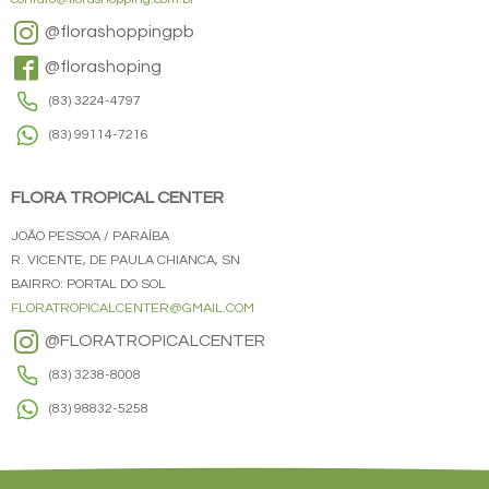
@florashoppingpb
@florashoping
(83) 3224-4797
(83) 99114-7216
FLORA TROPICAL CENTER
JOÃO PESSOA / PARAÍBA
R. VICENTE, DE PAULA CHIANCA, SN
BAIRRO: PORTAL DO SOL
FLORATROPICALCENTER@GMAIL.COM
@FLORATROPICALCENTER
(83) 3238-8008
(83) 98832-5258