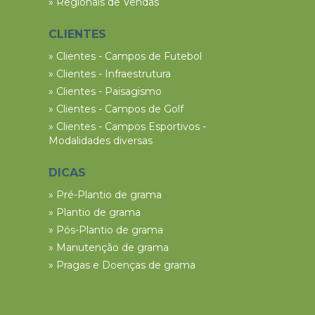
» Regionais de Vendas
CLIENTES
» Clientes - Campos de Futebol
» Clientes - Infraestrutura
» Clientes - Paisagismo
» Clientes - Campos de Golf
» Clientes - Campos Esportivos -
Modalidades diversas
DICAS
» Pré-Plantio de grama
» Plantio de grama
» Pós-Plantio de grama
» Manutenção de grama
» Pragas e Doenças de grama