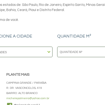
 estados de: São Paulo, Rio de Janeiro, Espirito Santo, Minas Gerai
e, Bahia, Ceará, Piauí e Distrito Federal.
ima de você.
CIONE A CIDADE
QUANTIDADE M²
PLANTE MAIS
CAMPINA GRANDE / PARAÍBA
R. DR. VASCONCELOS, 419
BAIRRO: ALTO BRANCO
michelepalmeira@yahoo.com.br