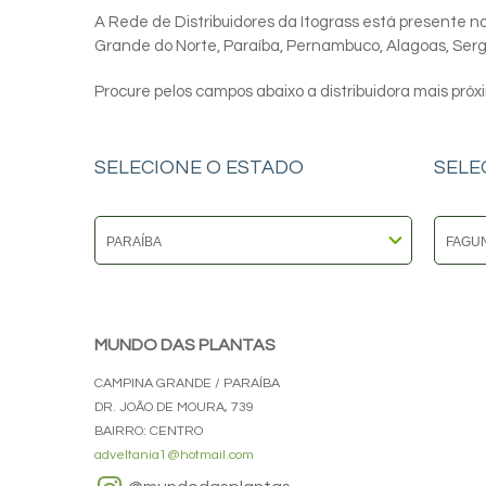
A Rede de Distribuidores da Itograss está presente nos
Grande do Norte, Paraíba, Pernambuco, Alagoas, Sergip
Procure pelos campos abaixo a distribuidora mais próx
SELECIONE O ESTADO
SELE
MUNDO DAS PLANTAS
CAMPINA GRANDE / PARAÍBA
DR. JOÃO DE MOURA, 739
BAIRRO: CENTRO
adveltania1@hotmail.com