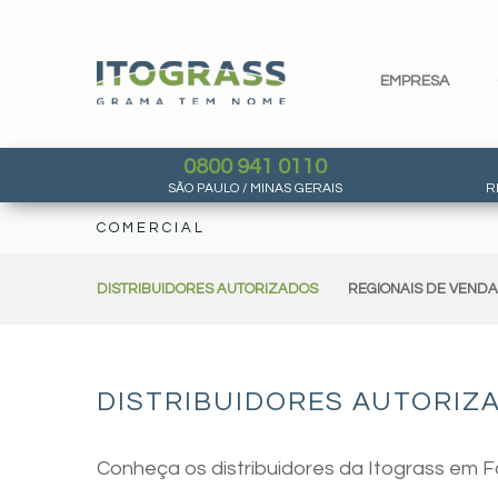
EMPRESA
0800 941 0110
SÃO PAULO / MINAS GERAIS
R
COMERCIAL
DISTRIBUIDORES AUTORIZADOS
REGIONAIS DE VEND
DISTRIBUIDORES AUTORIZ
Conheça os distribuidores da Itograss em 