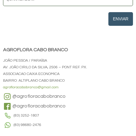
ENVIAR
AGROFLORA CABO BRANCO
JOÃO PESSOA / PARAÍBA
AV. JOÃO CIRILO DA SILVA, 2506 – PONT REF. PX.
ASSOCIACAO CAIXA ECONOMICA
BAIRRO: ALTIPLANO CABO BRANCO
agrofloracabobranco@gmail.com
@agrofloracabobranco
@agrofloracabobranco
(83) 3252-1807
(83) 98680-2476