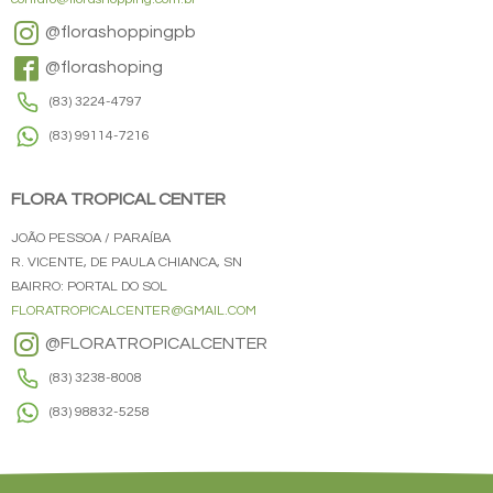
@florashoppingpb
@florashoping
(83) 3224-4797
(83) 99114-7216
FLORA TROPICAL CENTER
JOÃO PESSOA / PARAÍBA
R. VICENTE, DE PAULA CHIANCA, SN
BAIRRO: PORTAL DO SOL
FLORATROPICALCENTER@GMAIL.COM
@FLORATROPICALCENTER
(83) 3238-8008
(83) 98832-5258