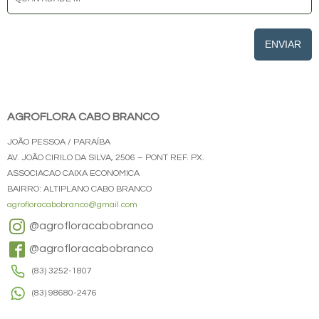
ENVIAR
AGROFLORA CABO BRANCO
JOÃO PESSOA / PARAÍBA
AV. JOÃO CIRILO DA SILVA, 2506 – PONT REF. PX.
ASSOCIACAO CAIXA ECONOMICA
BAIRRO: ALTIPLANO CABO BRANCO
agrofloracabobranco@gmail.com
@agrofloracabobranco
@agrofloracabobranco
(83) 3252-1807
(83) 98680-2476