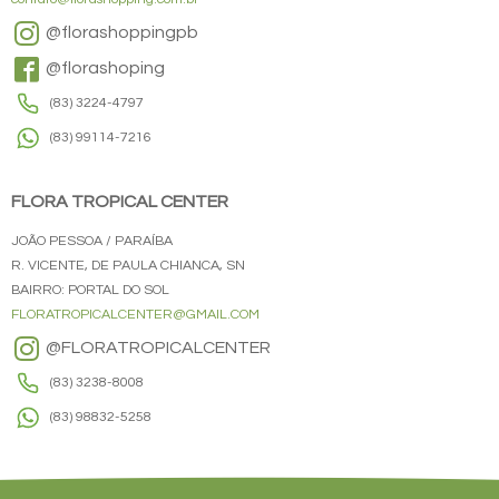
@florashoppingpb
@florashoping
(83) 3224-4797
(83) 99114-7216
FLORA TROPICAL CENTER
JOÃO PESSOA / PARAÍBA
R. VICENTE, DE PAULA CHIANCA, SN
BAIRRO: PORTAL DO SOL
FLORATROPICALCENTER@GMAIL.COM
@FLORATROPICALCENTER
(83) 3238-8008
(83) 98832-5258