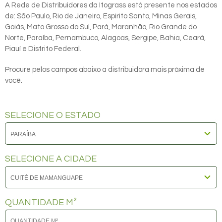
A Rede de Distribuidores da Itograss está presente nos estados
de: São Paulo, Rio de Janeiro, Espirito Santo, Minas Gerais,
Goiás, Mato Grosso do Sul, Pará, Maranhão, Rio Grande do
Norte, Paraíba, Pernambuco, Alagoas, Sergipe, Bahia, Ceará,
Piauí e Distrito Federal.
Procure pelos campos abaixo a distribuidora mais próxima de
você.
SELECIONE O ESTADO
SELECIONE A CIDADE
QUANTIDADE M²