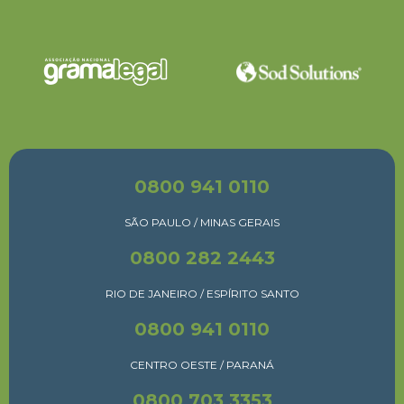
0800 941 0110
SÃO PAULO / MINAS GERAIS
0800 282 2443
RIO DE JANEIRO / ESPÍRITO SANTO
0800 941 0110
CENTRO OESTE / PARANÁ
0800 703 3353