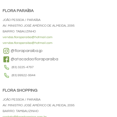
FLORA PARAÍBA
JOÃO PESSOA / PARAÍBA
AV. MINISTRO JOSÉ AMÉRICO DE ALMEIDA, 2095
BAIRRO: TABAUZINHO
vendas.floraparaiba@hotmail.com
vendas.floraparaiba@hotmail.com
@floraparaiba.jp
@atacadaofloraparaiba
(83) 3225-4797
(83) 99922-9944
FLORA SHOPPING
JOÃO PESSOA / PARAÍBA
AV. MINISTRO JOSÉ AMÉRICO DE ALMEIDA, 2095
BAIRRO: TAMBAUZINHO
contato@florashopping.com.br