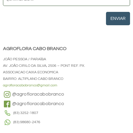
ENVIAR
AGROFLORA CABO BRANCO
JOÃO PESSOA / PARAÍBA
AV. JOÃO CIRILO DA SILVA, 2506 – PONT REF. PX.
ASSOCIACAO CAIXA ECONOMICA
BAIRRO: ALTIPLANO CABO BRANCO
agrofloracabobranco@gmail.com
@agrofloracabobranco
@agrofloracabobranco
(83) 3252-1807
(83) 98680-2476