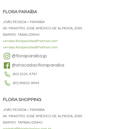
FLORA PARAÍBA
JOÃO PESSOA / PARAÍBA
AV. MINISTRO JOSÉ AMÉRICO DE ALMEIDA, 2095
BAIRRO: TABAUZINHO
vendas.floraparaiba@hotmail.com
vendas.floraparaiba@hotmail.com
@floraparaiba.jp
@atacadaofloraparaiba
(83) 3225-4797
(83) 99922-9944
FLORA SHOPPING
JOÃO PESSOA / PARAÍBA
AV. MINISTRO JOSÉ AMÉRICO DE ALMEIDA, 2095
BAIRRO: TAMBAUZINHO
contato@florashopping.com.br