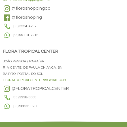
@florashoppingpb
@florashoping
(83) 3224-4797
(83) 99114-7216
FLORA TROPICAL CENTER
JOÃO PESSOA / PARAÍBA
R. VICENTE, DE PAULA CHIANCA, SN
BAIRRO: PORTAL DO SOL
FLORATROPICALCENTER@GMAIL.COM
@FLORATROPICALCENTER
(83) 3238-8008
(83) 98832-5258