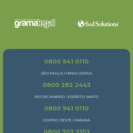
0800 941 0110
SÃO PAULO / MINAS GERAIS
0800 282 2443
RIO DE JANEIRO / ESPÍRITO SANTO
0800 941 0110
CENTRO OESTE / PARANÁ
0800 703 3353