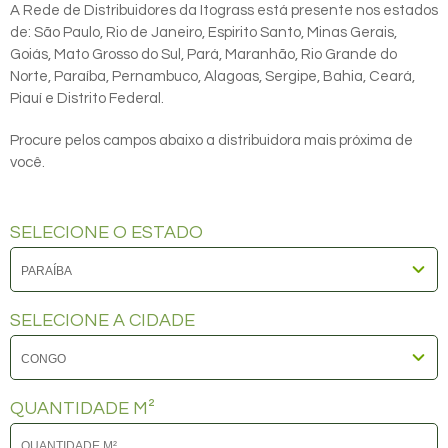
A Rede de Distribuidores da Itograss está presente nos estados
de: São Paulo, Rio de Janeiro, Espirito Santo, Minas Gerais,
Goiás, Mato Grosso do Sul, Pará, Maranhão, Rio Grande do
Norte, Paraíba, Pernambuco, Alagoas, Sergipe, Bahia, Ceará,
Piauí e Distrito Federal.
Procure pelos campos abaixo a distribuidora mais próxima de
você.
SELECIONE O ESTADO
SELECIONE A CIDADE
QUANTIDADE M²