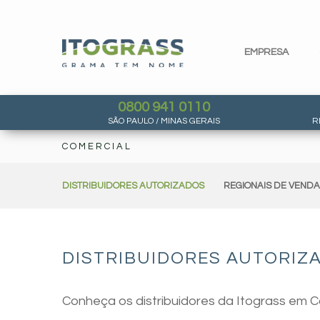
EMPRESA
0800 941 0110
SÃO PAULO / MINAS GERAIS
R
COMERCIAL
DISTRIBUIDORES AUTORIZADOS
REGIONAIS DE VEND
DISTRIBUIDORES AUTORIZA
Conheça os distribuidores da Itograss em C