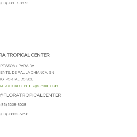
(83) 99817-9873
RA TROPICAL CENTER
 PESSOA / PARAÍBA
CENTE, DE PAULA CHIANCA, SN
RO: PORTAL DO SOL
ATROPICALCENTER@GMAIL.COM
@FLORATROPICALCENTER
(83) 3238-8008
(83) 98832-5258