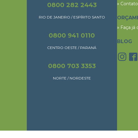
» Contato
0800 282 2443
RIO DE JANEIRO / ESPÍRITO SANTO
ORÇAM
» Faça já
0800 941 0110
BLOG
CENTRO OESTE / PARANÁ
0800 703 3353
NORTE / NORDESTE