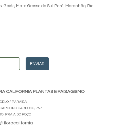
s, Goiás, Mato Grosso do Sul, Pará, Maranhão, Rio
ENVIAR
RA CALIFORNIA PLANTAS E PAISAGISMO
DELO / PARAÍBA
 CAROLINO CARDOSO, 757
RO: PRAIA DO POÇO
@floracalifornia