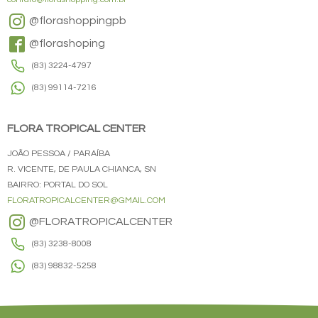
@florashoppingpb
@florashoping
(83) 3224-4797
(83) 99114-7216
FLORA TROPICAL CENTER
JOÃO PESSOA / PARAÍBA
R. VICENTE, DE PAULA CHIANCA, SN
BAIRRO: PORTAL DO SOL
FLORATROPICALCENTER@GMAIL.COM
@FLORATROPICALCENTER
(83) 3238-8008
(83) 98832-5258