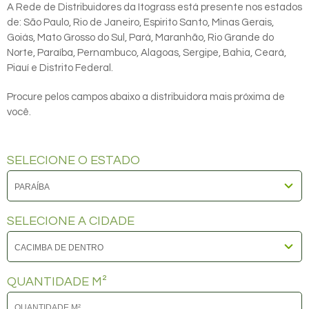
A Rede de Distribuidores da Itograss está presente nos estados
de: São Paulo, Rio de Janeiro, Espirito Santo, Minas Gerais,
Goiás, Mato Grosso do Sul, Pará, Maranhão, Rio Grande do
Norte, Paraíba, Pernambuco, Alagoas, Sergipe, Bahia, Ceará,
Piauí e Distrito Federal.
Procure pelos campos abaixo a distribuidora mais próxima de
você.
SELECIONE O ESTADO
SELECIONE A CIDADE
QUANTIDADE M²