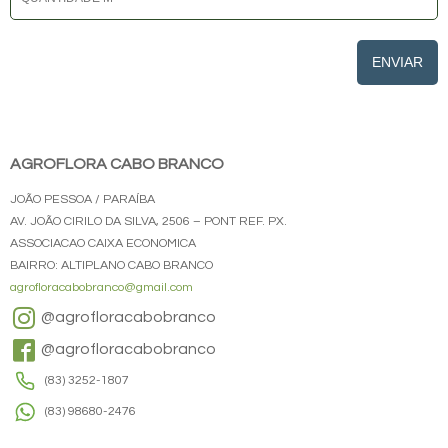
ENVIAR
AGROFLORA CABO BRANCO
JOÃO PESSOA / PARAÍBA
AV. JOÃO CIRILO DA SILVA, 2506 – PONT REF. PX.
ASSOCIACAO CAIXA ECONOMICA
BAIRRO: ALTIPLANO CABO BRANCO
agrofloracabobranco@gmail.com
@agrofloracabobranco
@agrofloracabobranco
(83) 3252-1807
(83) 98680-2476