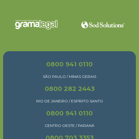
0800 941 0110
SÃO PAULO / MINAS GERAIS
0800 282 2443
RIO DE JANEIRO / ESPÍRITO SANTO
0800 941 0110
CENTRO OESTE / PARANÁ
0800 703 3353