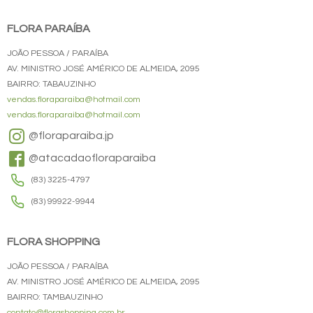
FLORA PARAÍBA
JOÃO PESSOA / PARAÍBA
AV. MINISTRO JOSÉ AMÉRICO DE ALMEIDA, 2095
BAIRRO: TABAUZINHO
vendas.floraparaiba@hotmail.com
vendas.floraparaiba@hotmail.com
@floraparaiba.jp
@atacadaofloraparaiba
(83) 3225-4797
(83) 99922-9944
FLORA SHOPPING
JOÃO PESSOA / PARAÍBA
AV. MINISTRO JOSÉ AMÉRICO DE ALMEIDA, 2095
BAIRRO: TAMBAUZINHO
contato@florashopping.com.br