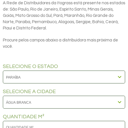
A Rede de Distribuidores da Itograss está presente nos estados
de: São Paulo, Rio de Janeiro, Espirito Santo, Minas Gerais,
Goiás, Mato Grosso do Sul, Pará, Maranhão, Rio Grande do
Norte, Paraíba, Pernambuco, Alagoas, Sergipe, Bahia, Ceará,
Piauí e Distrito Federal.
Procure pelos campos abaixo a distribuidora mais próxima de
você.
SELECIONE O ESTADO
SELECIONE A CIDADE
QUANTIDADE M²