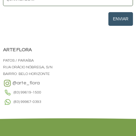
ENVIAR
ARTE FLORA
PATOS / PARAÍBA
RUA ORÁCIO NÓBREGA, S/N
BAIRRO: BELO HORIZONTE
@arte_flora
(83) 99619-1500
(83) 99967-0393