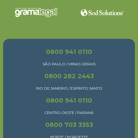
0800 941 0110
SÃO PAULO / MINAS GERAIS
0800 282 2443
RIO DE JANEIRO / ESPÍRITO SANTO
0800 941 0110
CENTRO OESTE / PARANÁ
0800 703 3353
NORTE / NORDESTE