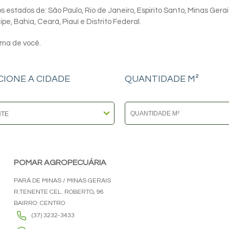
 estados de: São Paulo, Rio de Janeiro, Espirito Santo, Minas Gerai
e, Bahia, Ceará, Piauí e Distrito Federal.
ima de você.
CIONE A CIDADE
QUANTIDADE M²
POMAR AGROPECUÁRIA
PARÁ DE MINAS / MINAS GERAIS
R.TENENTE CEL. ROBERTO, 96
BAIRRO: CENTRO
(37) 3232-3433