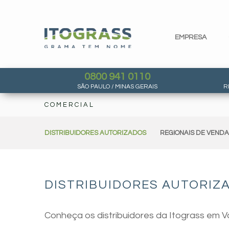
EMPRESA
0800 941 0110
SÃO PAULO / MINAS GERAIS
R
COMERCIAL
DISTRIBUIDORES AUTORIZADOS
REGIONAIS DE VEND
DISTRIBUIDORES AUTORIZ
Conheça os distribuidores da Itograss em 