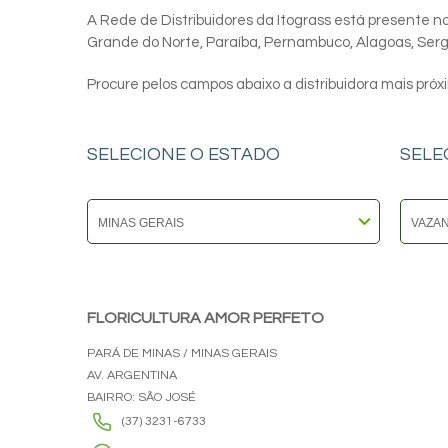
A Rede de Distribuidores da Itograss está presente nos
Grande do Norte, Paraíba, Pernambuco, Alagoas, Sergip
Procure pelos campos abaixo a distribuidora mais próx
SELECIONE O ESTADO
SELE
FLORICULTURA AMOR PERFETO
PARÁ DE MINAS / MINAS GERAIS
AV. ARGENTINA
BAIRRO: SÃO JOSÉ
(37) 3231-6733