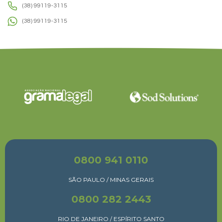
(38) 99119-3115
(38) 99119-3115
0800 941 0110
SÃO PAULO / MINAS GERAIS
0800 282 2443
RIO DE JANEIRO / ESPÍRITO SANTO