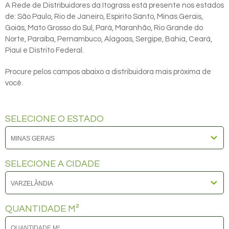
A Rede de Distribuidores da Itograss está presente nos estados
de: São Paulo, Rio de Janeiro, Espirito Santo, Minas Gerais,
Goiás, Mato Grosso do Sul, Pará, Maranhão, Rio Grande do
Norte, Paraíba, Pernambuco, Alagoas, Sergipe, Bahia, Ceará,
Piauí e Distrito Federal.
Procure pelos campos abaixo a distribuidora mais próxima de
você.
SELECIONE O ESTADO
SELECIONE A CIDADE
QUANTIDADE M²