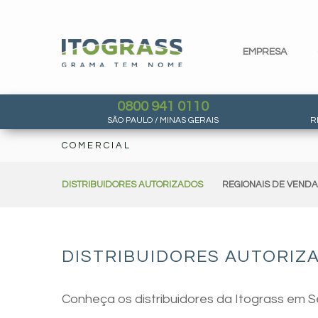
EMPRESA
0800 941 0110
SÃO PAULO / MINAS GERAIS
R
COMERCIAL
DISTRIBUIDORES AUTORIZADOS
REGIONAIS DE VEND
DISTRIBUIDORES AUTORIZA
Conheça os distribuidores da Itograss em S