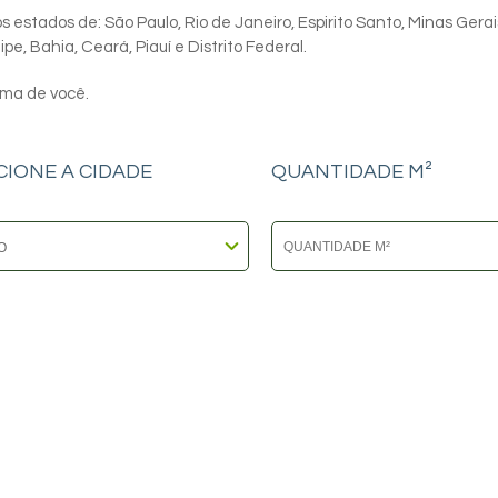
 estados de: São Paulo, Rio de Janeiro, Espirito Santo, Minas Gerai
e, Bahia, Ceará, Piauí e Distrito Federal.
ima de você.
CIONE A CIDADE
QUANTIDADE M²