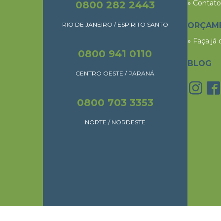
» Contato
0800 282 2443
RIO DE JANEIRO / ESPÍRITO SANTO
ORÇAM
» Faça já
0800 941 0110
BLOG
CENTRO OESTE / PARANÁ
0800 703 3353
NORTE / NORDESTE