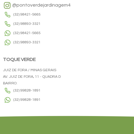
@pontoverdejardinagem4
(32) 98421-5665
(32) 98893-3321
(32) 98421-5665
(32) 98893-3321
TOQUE VERDE
JUIZ DE FORA / MINAS GERAIS
AV. JUIZ DE FORA, 11 - QUADRA D
BAIRRO:
(32) 99828-1891
(32) 99828-1891