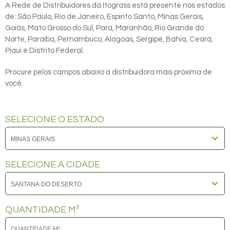
A Rede de Distribuidores da Itograss está presente nos estados
de: São Paulo, Rio de Janeiro, Espirito Santo, Minas Gerais,
Goiás, Mato Grosso do Sul, Pará, Maranhão, Rio Grande do
Norte, Paraíba, Pernambuco, Alagoas, Sergipe, Bahia, Ceará,
Piauí e Distrito Federal.
Procure pelos campos abaixo a distribuidora mais próxima de
você.
SELECIONE O ESTADO
SELECIONE A CIDADE
QUANTIDADE M²