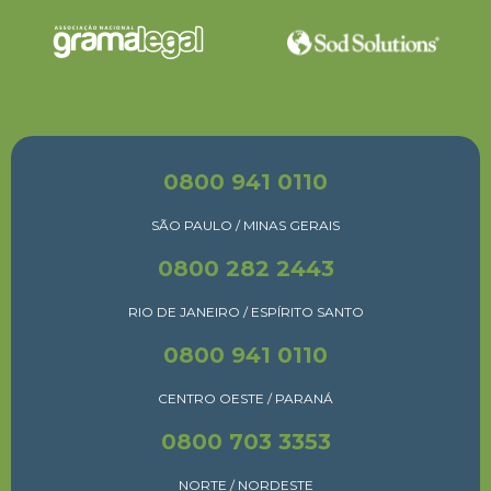
0800 941 0110
SÃO PAULO / MINAS GERAIS
0800 282 2443
RIO DE JANEIRO / ESPÍRITO SANTO
0800 941 0110
CENTRO OESTE / PARANÁ
0800 703 3353
NORTE / NORDESTE