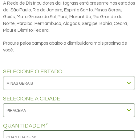
A Rede de Distribuidores da Itograss está presente nos estados
de: São Paulo, Rio de Janeiro, Espirito Santo, Minas Gerais,
Goiás, Mato Grosso do Sul, Pará, Maranhão, Rio Grande do
Norte, Paraíba, Pernambuco, Alagoas, Sergipe, Bahia, Ceará,
Piauí e Distrito Federal.
Procure pelos campos abaixo a distribuidora mais próxima de
você.
SELECIONE O ESTADO
SELECIONE A CIDADE
QUANTIDADE M²