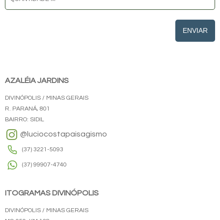
ENVIAR
AZALÉIA JARDINS
DIVINÓPOLIS / MINAS GERAIS
R. PARANÁ, 801
BAIRRO: SIDIL
@luciocostapaisagismo
(37) 3221-5093
(37) 99907-4740
ITOGRAMAS DIVINÓPOLIS
DIVINÓPOLIS / MINAS GERAIS