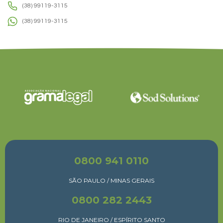
(38) 99119-3115
(38) 99119-3115
0800 941 0110
SÃO PAULO / MINAS GERAIS
0800 282 2443
RIO DE JANEIRO / ESPÍRITO SANTO