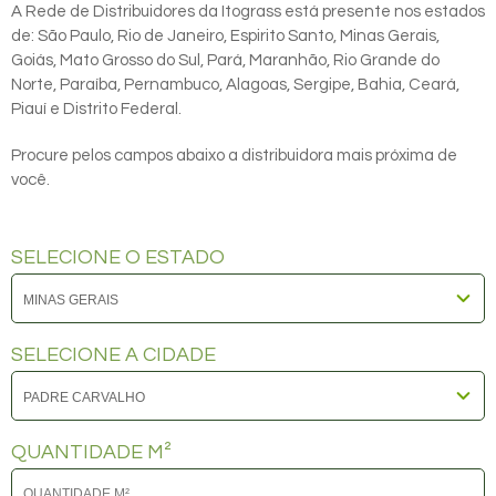
A Rede de Distribuidores da Itograss está presente nos estados
de: São Paulo, Rio de Janeiro, Espirito Santo, Minas Gerais,
Goiás, Mato Grosso do Sul, Pará, Maranhão, Rio Grande do
Norte, Paraíba, Pernambuco, Alagoas, Sergipe, Bahia, Ceará,
Piauí e Distrito Federal.
Procure pelos campos abaixo a distribuidora mais próxima de
você.
SELECIONE O ESTADO
SELECIONE A CIDADE
QUANTIDADE M²