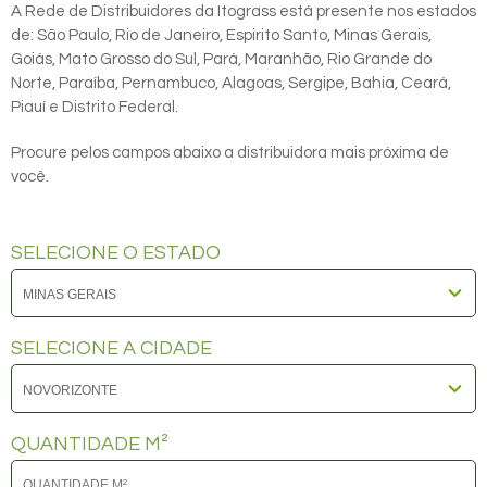
A Rede de Distribuidores da Itograss está presente nos estados
de: São Paulo, Rio de Janeiro, Espirito Santo, Minas Gerais,
Goiás, Mato Grosso do Sul, Pará, Maranhão, Rio Grande do
Norte, Paraíba, Pernambuco, Alagoas, Sergipe, Bahia, Ceará,
Piauí e Distrito Federal.
Procure pelos campos abaixo a distribuidora mais próxima de
você.
SELECIONE O ESTADO
SELECIONE A CIDADE
QUANTIDADE M²