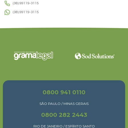
(38) 99119-3115
(38) 99119-3115
0800 941 0110
SÃO PAULO / MINAS GERAIS
0800 282 2443
RIO DE JANEIRO / ESPÍRITO SANTO