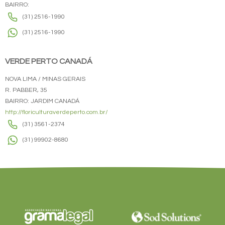
BAIRRO:
(31) 2516-1990
(31) 2516-1990
VERDE PERTO CANADÁ
NOVA LIMA / MINAS GERAIS
R. PABBER, 35
BAIRRO: JARDIM CANADÁ
http://floriculturaverdeperto.com.br/
(31) 3561-2374
(31) 99902-8680