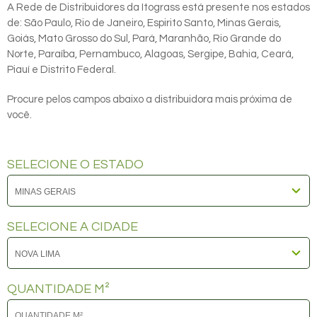
A Rede de Distribuidores da Itograss está presente nos estados
de: São Paulo, Rio de Janeiro, Espirito Santo, Minas Gerais,
Goiás, Mato Grosso do Sul, Pará, Maranhão, Rio Grande do
Norte, Paraíba, Pernambuco, Alagoas, Sergipe, Bahia, Ceará,
Piauí e Distrito Federal.
Procure pelos campos abaixo a distribuidora mais próxima de
você.
SELECIONE O ESTADO
SELECIONE A CIDADE
QUANTIDADE M²