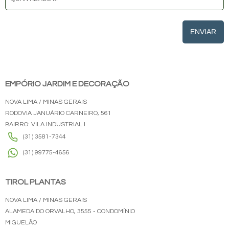
ENVIAR
EMPÓRIO JARDIM E DECORAÇÃO
NOVA LIMA / MINAS GERAIS
RODOVIA JANUÁRIO CARNEIRO, 561
BAIRRO: VILA INDUSTRIAL I
(31) 3581-7344
(31) 99775-4656
TIROL PLANTAS
NOVA LIMA / MINAS GERAIS
ALAMEDA DO ORVALHO, 3555 - CONDOMÍNIO
MIGUELÃO