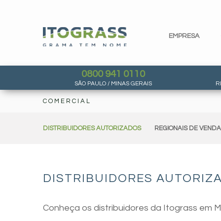
EMPRESA
0800 941 0110
SÃO PAULO / MINAS GERAIS
R
COMERCIAL
DISTRIBUIDORES AUTORIZADOS
REGIONAIS DE VEND
DISTRIBUIDORES AUTORIZA
Conheça os distribuidores da Itograss em M