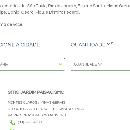
 estados de: São Paulo, Rio de Janeiro, Espirito Santo, Minas Gerai
e, Bahia, Ceará, Piauí e Distrito Federal.
ima de você.
CIONE A CIDADE
QUANTIDADE M²
SÍTIO JARDIM PAISAGISMO
MONTES CLAROS / MINAS GERAIS
R. DOUTOR JAIR RENAULT DE CASTRO, 175 A
BAIRRO: CHÁCARA DOS MANGUES
(38) 99119-3115