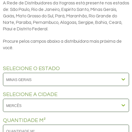
A Rede de Distribuidores da Itograss está presente nos estados
de: São Paulo, Rio de Janeiro, Espirito Santo, Minas Gerais,
Goiás, Mato Grosso do Sul, Pará, Maranhão, Rio Grande do
Norte, Paraíba, Pernambuco, Alagoas, Sergipe, Bahia, Ceará,
Piauí e Distrito Federal.
Procure pelos campos abaixo a distribuidora mais próxima de
você.
SELECIONE O ESTADO
SELECIONE A CIDADE
QUANTIDADE M²