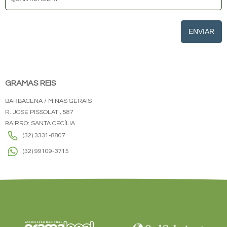
ENVIAR
GRAMAS REIS
BARBACENA / MINAS GERAIS
R. JOSE PISSOLATI, 587
BAIRRO: SANTA CECÍLIA
(32) 3331-8807
(32) 99109-3715