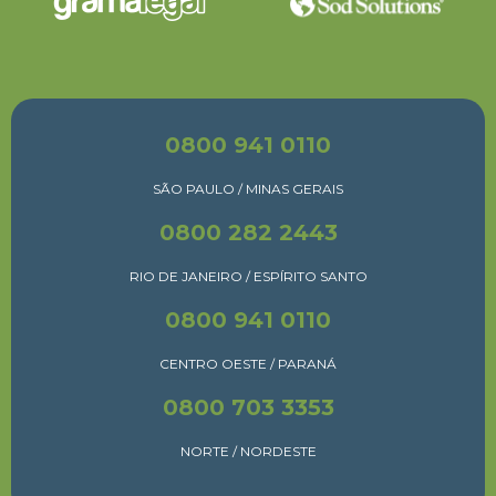
0800 941 0110
SÃO PAULO / MINAS GERAIS
0800 282 2443
RIO DE JANEIRO / ESPÍRITO SANTO
0800 941 0110
CENTRO OESTE / PARANÁ
0800 703 3353
NORTE / NORDESTE