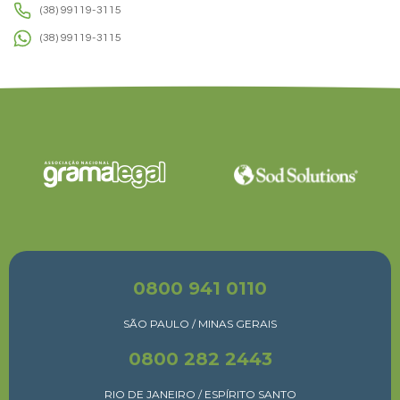
(38) 99119-3115
(38) 99119-3115
0800 941 0110
SÃO PAULO / MINAS GERAIS
0800 282 2443
RIO DE JANEIRO / ESPÍRITO SANTO