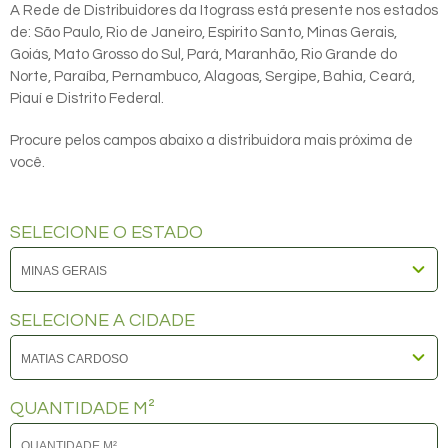
A Rede de Distribuidores da Itograss está presente nos estados
de: São Paulo, Rio de Janeiro, Espirito Santo, Minas Gerais,
Goiás, Mato Grosso do Sul, Pará, Maranhão, Rio Grande do
Norte, Paraíba, Pernambuco, Alagoas, Sergipe, Bahia, Ceará,
Piauí e Distrito Federal.
Procure pelos campos abaixo a distribuidora mais próxima de
você.
SELECIONE O ESTADO
SELECIONE A CIDADE
QUANTIDADE M²